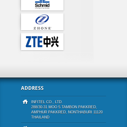
ADDRESS
INFITEL CO., LTD.
288/30-31 MOO 5 TAMBON PAKKRED,
AMPHUR PAKKRED, NONTHABURI 11120
THAILAND