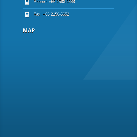
Phone : +66 2583-9888
Fax: +66 2150-5652
MAP